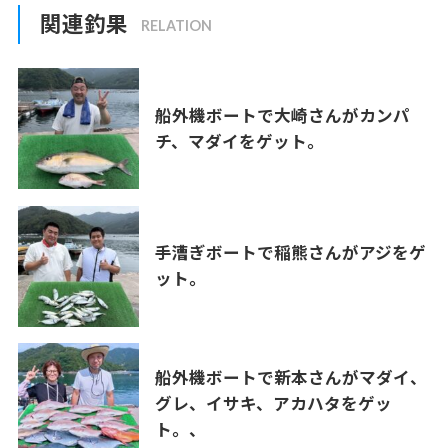
関連釣果
船外機ボートで大崎さんがカンパ
チ、マダイをゲット。
手漕ぎボートで稲熊さんがアジをゲ
ット。
船外機ボートで新本さんがマダイ、
グレ、イサキ、アカハタをゲッ
ト。、