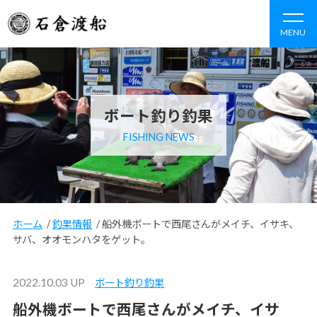
MENU
ボート釣り釣果
FISHING NEWS
ホーム
/
釣果情報
/
船外機ボートで西尾さんがメイチ、イサキ、
サバ、オオモンハタをゲット。
2022.10.03 UP
ボート釣り釣果
船外機ボートで西尾さんがメイチ、イサ