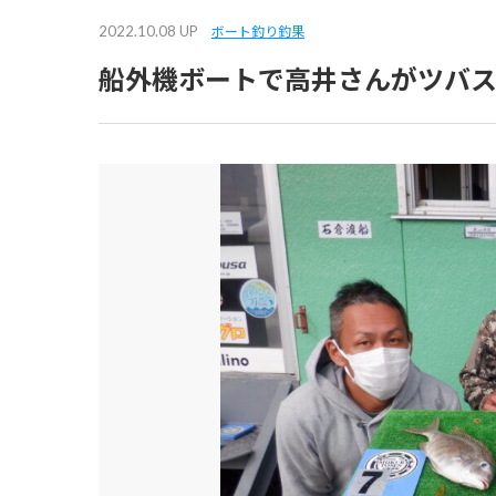
2022.10.08 UP
ボート釣り釣果
船外機ボートで高井さんがツバ