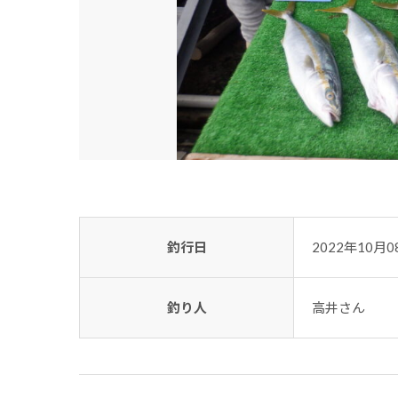
釣行日
2022年10月0
釣り人
高井さん