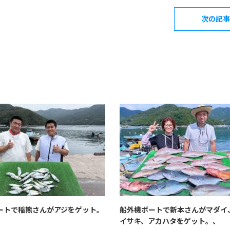
次の記事
ートで稲熊さんがアジをゲット。
船外機ボートで新本さんがマダイ
イサキ、アカハタをゲット。、