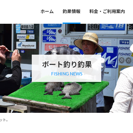
ホーム
釣果情報
料金・ご利用案内
ボート釣り釣果
FISHING NEWS
ット。