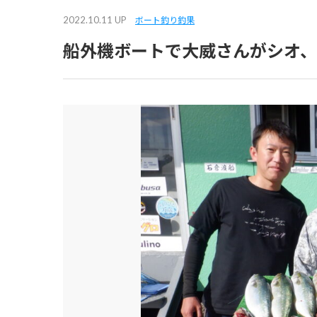
2022.10.11 UP
ボート釣り釣果
船外機ボートで大威さんがシオ