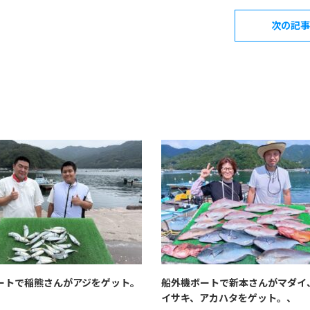
次の記事
ートで稲熊さんがアジをゲット。
船外機ボートで新本さんがマダイ
イサキ、アカハタをゲット。、