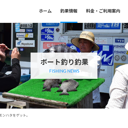
ホーム
釣果情報
料金・ご利用案内
ボート釣り釣果
FISHING NEWS
モンハタをゲット。