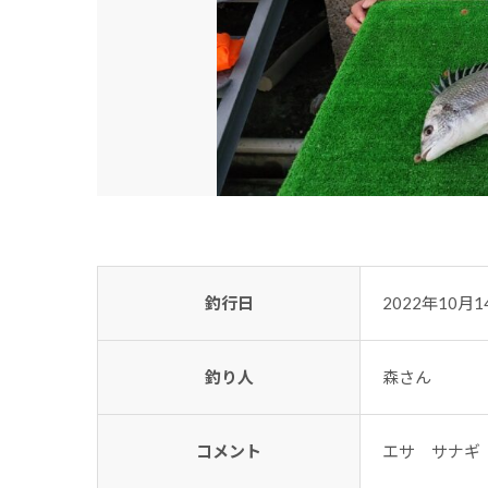
釣行日
2022年10月1
釣り人
森さん
コメント
エサ サナギ