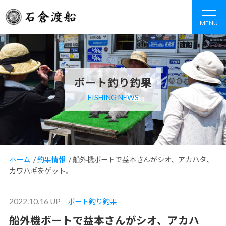
MENU
ボート釣り釣果
FISHING NEWS
ホーム
/
釣果情報
/
船外機ボートで益本さんがシオ、アカハタ、
カワハギをゲット。
2022.10.16 UP
ボート釣り釣果
船外機ボートで益本さんがシオ、アカハ