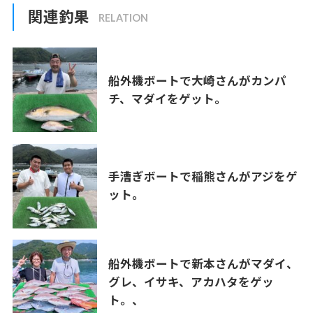
関連釣果
船外機ボートで大崎さんがカンパ
チ、マダイをゲット。
手漕ぎボートで稲熊さんがアジをゲ
ット。
船外機ボートで新本さんがマダイ、
グレ、イサキ、アカハタをゲッ
ト。、