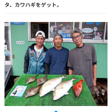
タ、カワハギをゲット。