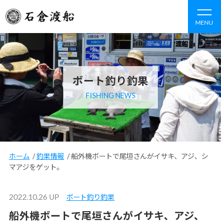
MENU
ボート釣り釣果
FISHING NEWS
ホーム
/
釣果情報
/
船外機ボートで尾垣さんがイサキ、アジ、シ
マアジをゲット。
2022.10.26 UP
ボート釣り釣果
船外機ボートで尾垣さんがイサキ、アジ、