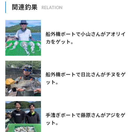
関連釣果
船外機ボートで小山さんがアオリイ
カをゲット。
船外機ボートで日比さんがチヌをゲ
ット。
手漕ぎボートで藤原さんがアジをゲ
ット。