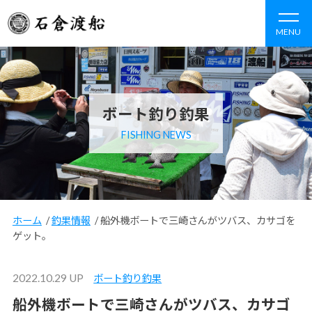
MENU
ボート釣り釣果
FISHING NEWS
ホーム
/
釣果情報
/
船外機ボートで三崎さんがツバス、カサゴを
ゲット。
2022.10.29 UP
ボート釣り釣果
船外機ボートで三崎さんがツバス、カサゴ