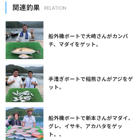
関連釣果
船外機ボートで大崎さんがカンパ
チ、マダイをゲット。
手漕ぎボートで稲熊さんがアジをゲ
ット。
船外機ボートで新本さんがマダイ、
グレ、イサキ、アカハタをゲッ
ト。、