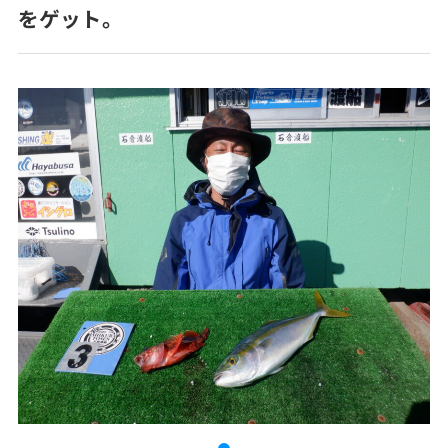
をゲット。