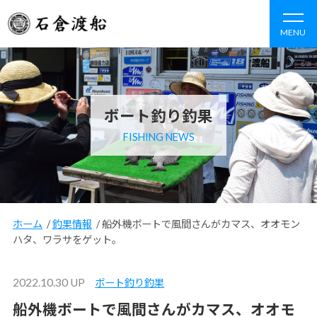
MENU
ボート釣り釣果
FISHING NEWS
ホーム
/
釣果情報
/
船外機ボートで風間さんがカマス、オオモン
ハタ、ワラサをゲット。
2022.10.30 UP
ボート釣り釣果
船外機ボートで風間さんがカマス、オオモ