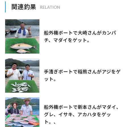
関連釣果
船外機ボートで大崎さんがカンパ
チ、マダイをゲット。
手漕ぎボートで稲熊さんがアジをゲ
ット。
船外機ボートで新本さんがマダイ、
グレ、イサキ、アカハタをゲッ
ト。、