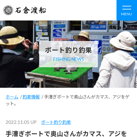
MENU
ボート釣り釣果
FISHING NEWS
ホーム
/
釣果情報
/
手漕ぎボートで奥山さんがカマス、アジをゲ
ット。
2022.11.05 UP
ボート釣り釣果
手漕ぎボートで奥山さんがカマス、アジを