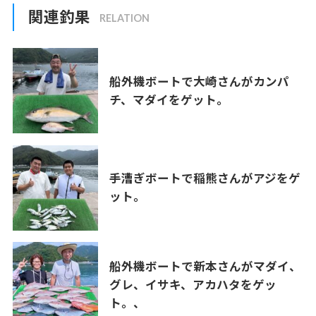
関連釣果
船外機ボートで大崎さんがカンパ
チ、マダイをゲット。
手漕ぎボートで稲熊さんがアジをゲ
ット。
船外機ボートで新本さんがマダイ、
グレ、イサキ、アカハタをゲッ
ト。、