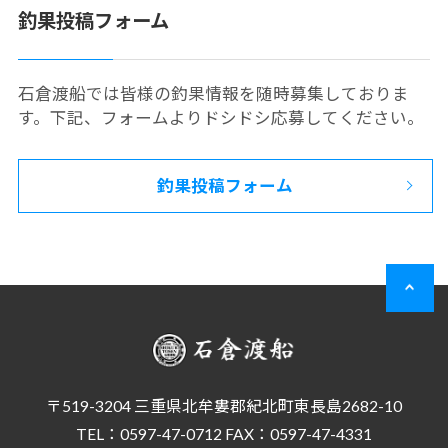
釣果投稿フォーム
石倉渡船では皆様の釣果情報を随時募集しておりま
す。下記、フォームよりドシドシ応募してください。
釣果投稿フォーム
〒519-3204 三重県北牟婁郡紀北町東長島2682-10
TEL：0597-47-0712 FAX：0597-47-4331