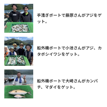
手漕ぎボートで藤原さんがアジをゲ
ット。
船外機ボートで小池さんがアジ、カ
タボシイワシをゲット。
船外機ボートで大崎さんがカンパ
チ、マダイをゲット。