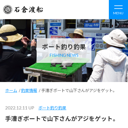
MENU
ボート釣り釣果
FISHING NEWS
ホーム
/
釣果情報
/
手漕ぎボートで山下さんがアジをゲット。
2022.12.11 UP
ボート釣り釣果
手漕ぎボートで山下さんがアジをゲット。