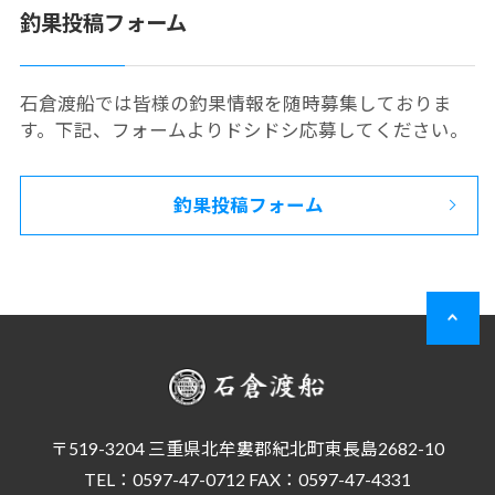
釣果投稿フォーム
石倉渡船では皆様の釣果情報を随時募集しておりま
す。下記、フォームよりドシドシ応募してください。
釣果投稿フォーム
〒519-3204 三重県北牟婁郡紀北町東長島2682-10
TEL：0597-47-0712 FAX：0597-47-4331