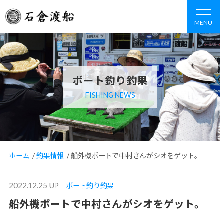
MENU
ボート釣り釣果
FISHING NEWS
ホーム
/
釣果情報
/
船外機ボートで中村さんがシオをゲット。
2022.12.25 UP
ボート釣り釣果
船外機ボートで中村さんがシオをゲット。