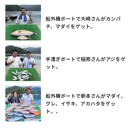
船外機ボートで大崎さんがカンパ
チ、マダイをゲット。
手漕ぎボートで稲熊さんがアジをゲ
ット。
船外機ボートで新本さんがマダイ、
グレ、イサキ、アカハタをゲッ
ト。、