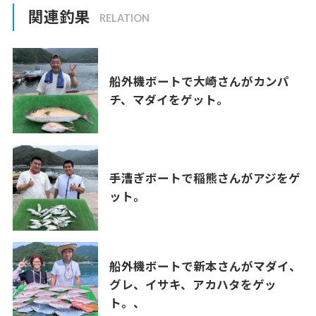
関連釣果
船外機ボートで大崎さんがカンパ
チ、マダイをゲット。
手漕ぎボートで稲熊さんがアジをゲ
ット。
船外機ボートで新本さんがマダイ、
グレ、イサキ、アカハタをゲッ
ト。、