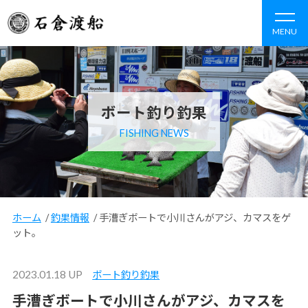
MENU
ボート釣り釣果
FISHING NEWS
ホーム
/
釣果情報
/
手漕ぎボートで小川さんがアジ、カマスをゲ
ット。
2023.01.18 UP
ボート釣り釣果
手漕ぎボートで小川さんがアジ、カマスを