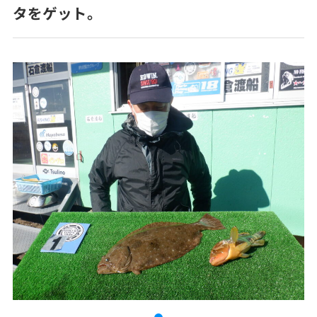
タをゲット。