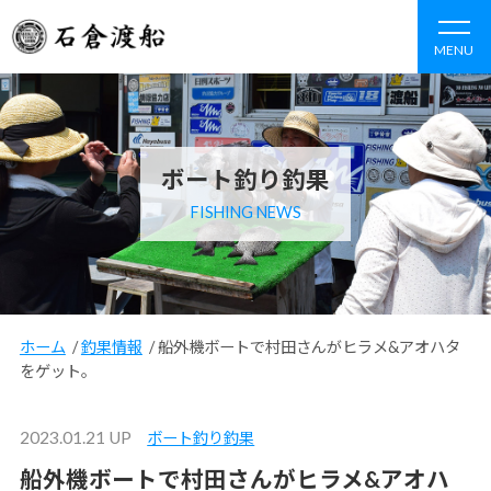
MENU
ボート釣り釣果
FISHING NEWS
ホーム
/
釣果情報
/
船外機ボートで村田さんがヒラメ&アオハタ
をゲット。
2023.01.21 UP
ボート釣り釣果
船外機ボートで村田さんがヒラメ&アオハ