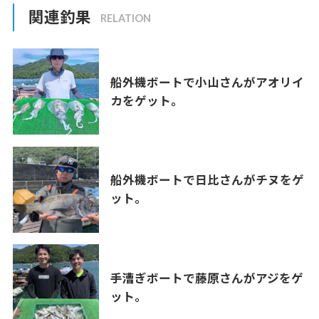
関連釣果
船外機ボートで小山さんがアオリイ
カをゲット。
船外機ボートで日比さんがチヌをゲ
ット。
手漕ぎボートで藤原さんがアジをゲ
ット。