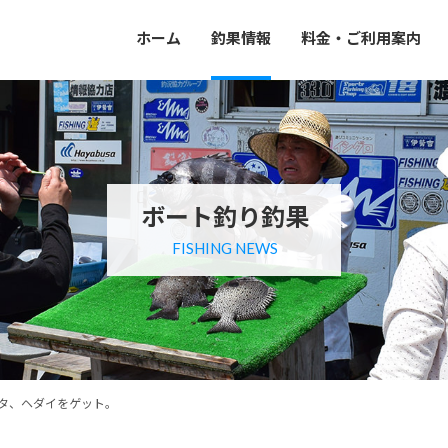
ホーム
釣果情報
料金・ご利用案内
ボート釣り釣果
FISHING NEWS
タ、ヘダイをゲット。