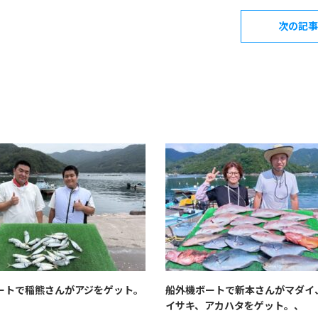
次の記事
ートで稲熊さんがアジをゲット。
船外機ボートで新本さんがマダイ
イサキ、アカハタをゲット。、