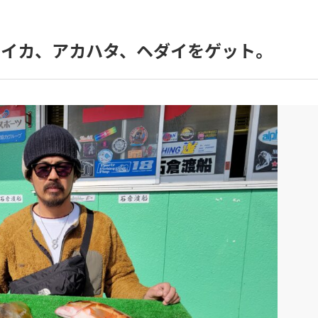
リイカ、アカハタ、ヘダイをゲット。