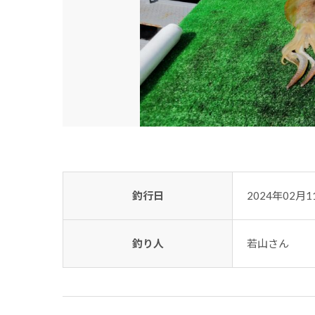
釣行日
2024年02月1
釣り人
若山さん