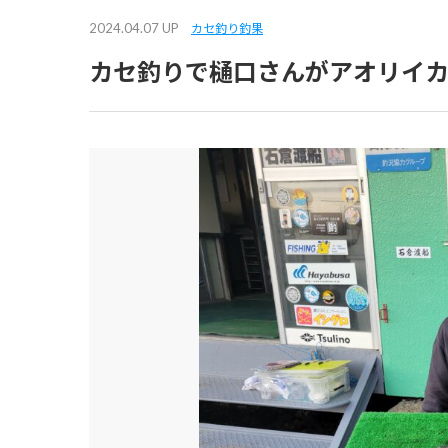
2024.04.07 UP
カセ釣り釣果
カセ釣りで樋口さんがアオリイカ1