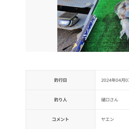
釣行日
2024年04月0
釣り人
樋口さん
コメント
ヤエン