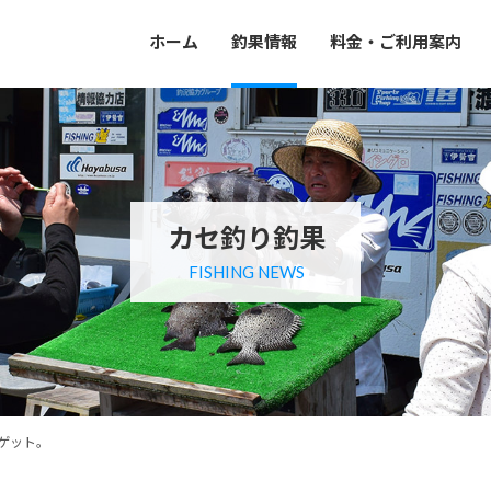
ホーム
釣果情報
料金・ご利用案内
カセ釣り釣果
FISHING NEWS
でゲット。