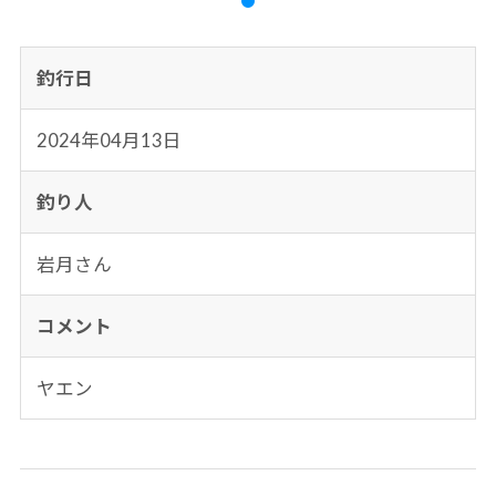
釣行日
2024年04月13日
釣り人
岩月さん
コメント
ヤエン