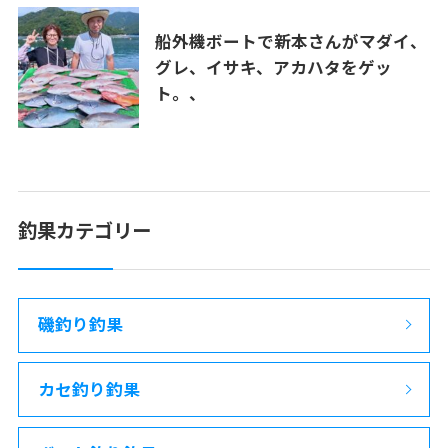
船外機ボートで新本さんがマダイ、
グレ、イサキ、アカハタをゲッ
ト。、
釣果カテゴリー
磯釣り釣果
カセ釣り釣果