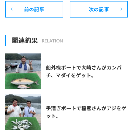
前の記事
次の記事
関連釣果
船外機ボートで大崎さんがカンパ
チ、マダイをゲット。
手漕ぎボートで稲熊さんがアジをゲ
ット。