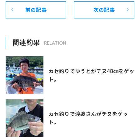
前の記事
次の記事
関連釣果
カセ釣りでゆうとがチヌ48㎝をゲッ
ト。
カセ釣りで渡邉さんがチヌをゲッ
ト。