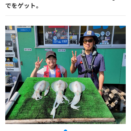
でをゲット。