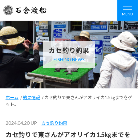
MENU
カセ釣り釣果
FISHING NEWS
ホーム
/
釣果情報
/
カセ釣りで東さんがアオリイカ1.5㎏までをゲ
ット。
2024.04.20 UP
カセ釣り釣果
カセ釣りで東さんがアオリイカ1.5㎏までを