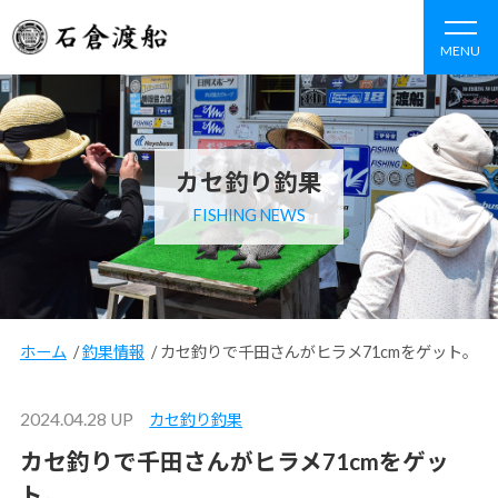
MENU
カセ釣り釣果
FISHING NEWS
ホーム
/
釣果情報
/
カセ釣りで千田さんがヒラメ71cmをゲット。
2024.04.28 UP
カセ釣り釣果
カセ釣りで千田さんがヒラメ71cmをゲッ
ト。