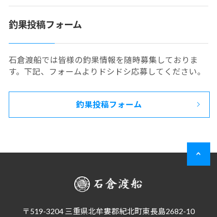
釣果投稿フォーム
石倉渡船では皆様の釣果情報を随時募集しておりま
す。下記、フォームよりドシドシ応募してください。
釣果投稿フォーム
〒519-3204 三重県北牟婁郡紀北町東長島2682-10