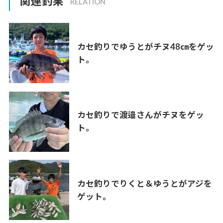
関連釣果
カセ釣りでゆうとがチヌ48㎝をゲッ
ト。
カセ釣りで渡邉さんがチヌをゲッ
ト。
カセ釣りでりくと＆ゆうとがアジを
ゲット。