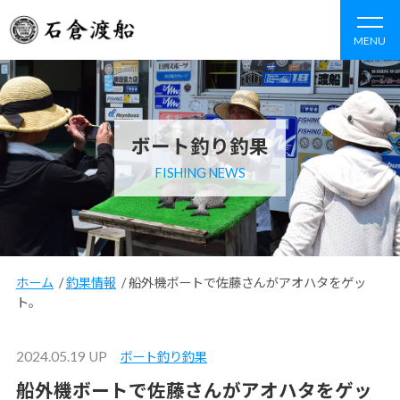
MENU
ボート釣り釣果
FISHING NEWS
ホーム
/
釣果情報
/
船外機ボートで佐藤さんがアオハタをゲッ
ト。
2024.05.19 UP
ボート釣り釣果
船外機ボートで佐藤さんがアオハタをゲッ