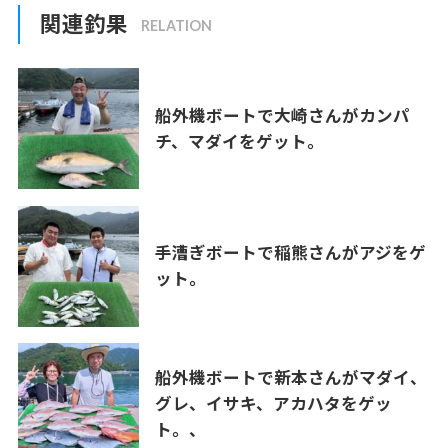
関連釣果
船外機ボートで大崎さんがカンパ
チ、マダイをゲット。
手漕ぎボートで稲熊さんがアジをゲ
ット。
船外機ボートで新本さんがマダイ、
グレ、イサキ、アカハタをゲッ
ト。、