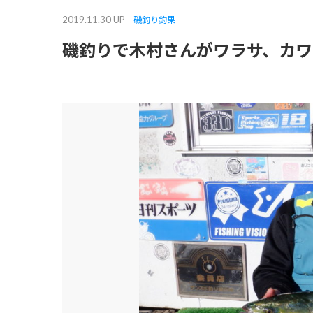
2019.11.30 UP
磯釣り釣果
磯釣りで木村さんがワラサ、カワ