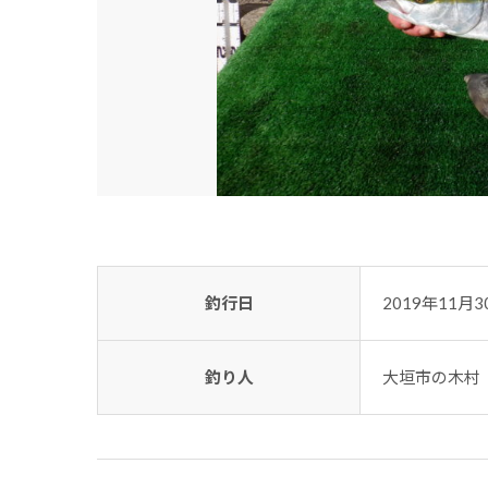
釣行日
2019年11月3
釣り人
大垣市の木村