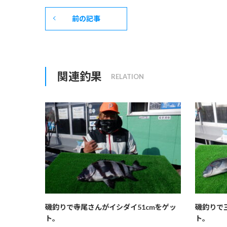
前の記事
関連釣果
磯釣りで寺尾さんがイシダイ51cmをゲッ
磯釣りで
ト。
ト。