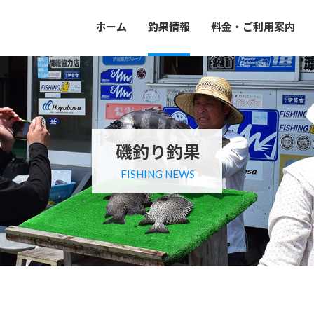
ホーム
釣果情報
料金・ご利用案内
磯釣り釣果
FISHING NEWS
。