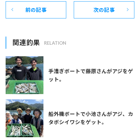
前の記事
次の記事
関連釣果
手漕ぎボートで藤原さんがアジをゲ
ット。
船外機ボートで小池さんがアジ、カ
タボシイワシをゲット。