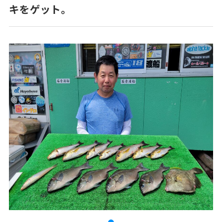
キをゲット。