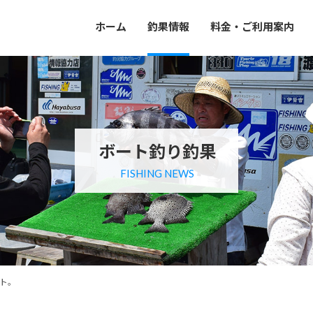
ホーム
釣果情報
料金・ご利用案内
ボート釣り釣果
FISHING NEWS
ト。