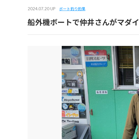
2024.07.20 UP
ボート釣り釣果
船外機ボートで仲井さんがマダイ