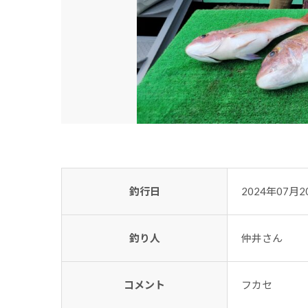
釣行日
2024年07月2
釣り人
仲井さん
コメント
フカセ