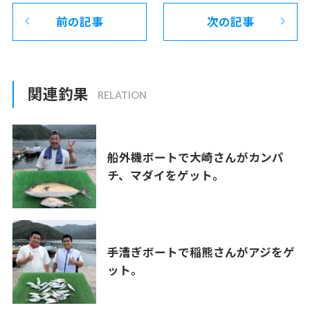
前の記事
次の記事
関連釣果
船外機ボートで大崎さんがカンパ
チ、マダイをゲット。
手漕ぎボートで稲熊さんがアジをゲ
ット。