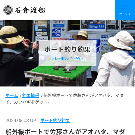
MENU
ボート釣り釣果
FISHING NEWS
ホーム
/
釣果情報
/
船外機ボートで佐藤さんがアオハタ、マダ
イ、カワハギをゲット。
2024.08.03 UP
ボート釣り釣果
船外機ボートで佐藤さんがアオハタ、マダ