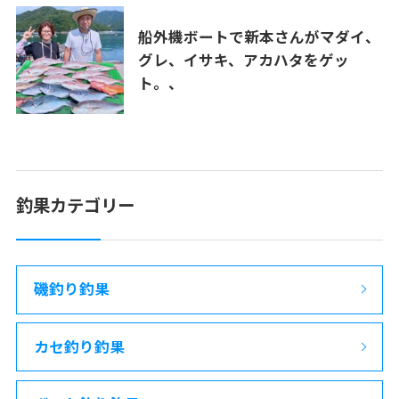
船外機ボートで新本さんがマダイ、
グレ、イサキ、アカハタをゲッ
ト。、
釣果カテゴリー
磯釣り釣果
カセ釣り釣果