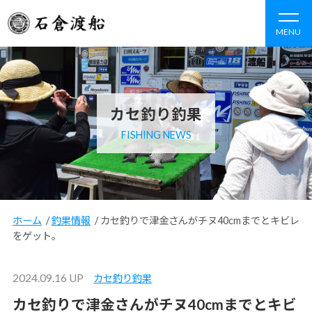
MENU
カセ釣り釣果
FISHING NEWS
ホーム
/
釣果情報
/
カセ釣りで津金さんがチヌ40cmまでとキビレ
をゲット。
2024.09.16 UP
カセ釣り釣果
カセ釣りで津金さんがチヌ40cmまでとキビ