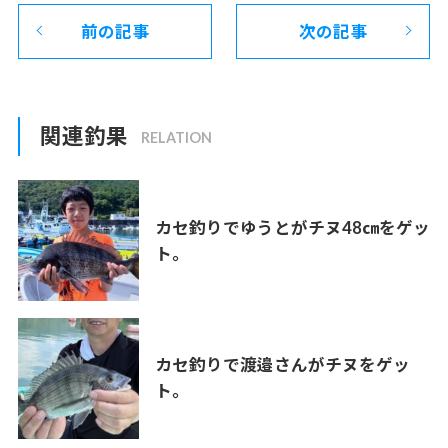
前の記事
次の記事
関連釣果
カセ釣りでゆうとがチヌ48㎝をゲッ
ト。
カセ釣りで渡邉さんがチヌをゲッ
ト。