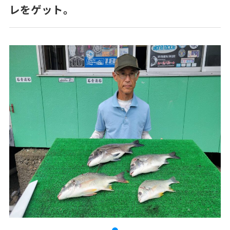
レをゲット。