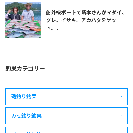
船外機ボートで新本さんがマダイ、
グレ、イサキ、アカハタをゲッ
ト。、
釣果カテゴリー
磯釣り釣果
カセ釣り釣果