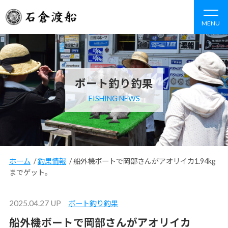
MENU
ボート釣り釣果
FISHING NEWS
ホーム
/
釣果情報
/
船外機ボートで岡部さんがアオリイカ1.94kg
までゲット。
2025.04.27 UP
ボート釣り釣果
船外機ボートで岡部さんがアオリイカ