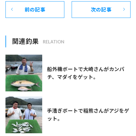
前の記事
次の記事
関連釣果
船外機ボートで大崎さんがカンパ
チ、マダイをゲット。
手漕ぎボートで稲熊さんがアジをゲ
ット。