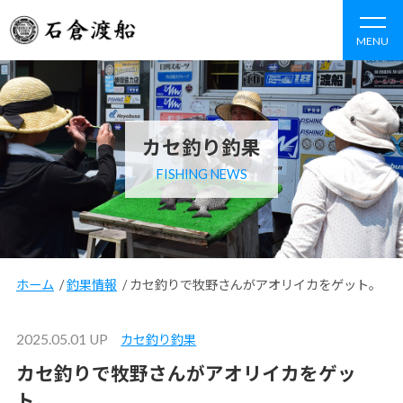
MENU
カセ釣り釣果
FISHING NEWS
ホーム
/
釣果情報
/
カセ釣りで牧野さんがアオリイカをゲット。
2025.05.01 UP
カセ釣り釣果
カセ釣りで牧野さんがアオリイカをゲッ
ト。