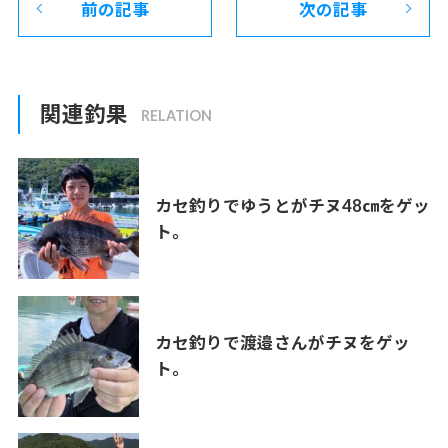
前の記事
次の記事
関連釣果
カセ釣りでゆうとがチヌ48㎝をゲッ
ト。
カセ釣りで渡邉さんがチヌをゲッ
ト。