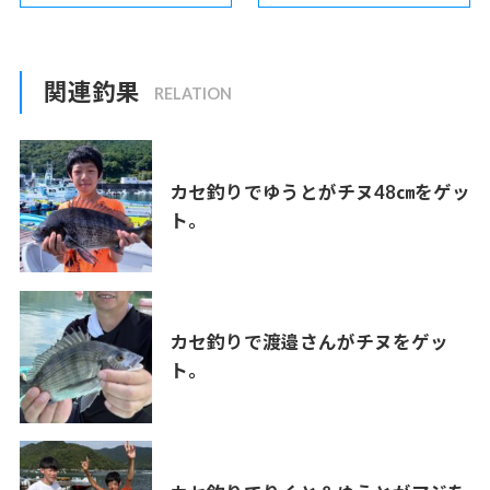
関連釣果
カセ釣りでゆうとがチヌ48㎝をゲッ
ト。
カセ釣りで渡邉さんがチヌをゲッ
ト。