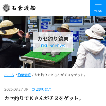
MENU
カセ釣り釣果
FISHING NEWS
ホーム
/
釣果情報
/
カセ釣りでＫさんがチヌをゲット。
2025.08.27 UP
カセ釣り釣果
カセ釣りでＫさんがチヌをゲット。