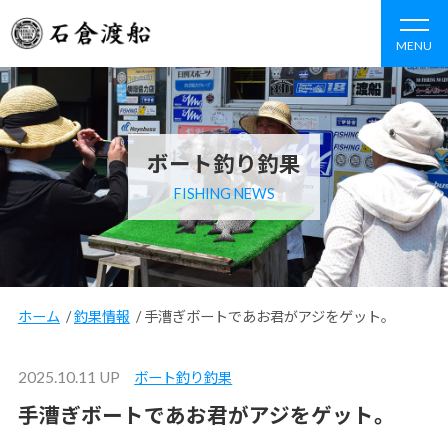
MENU
ボート釣り釣果
FISHING NEWS
ホーム
/
釣果情報
/
手漕ぎボートであお君がアジをゲット。
2025.10.11 UP
ボート釣り釣果
手漕ぎボートであお君がアジをゲット。