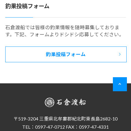
釣果投稿フォーム
石倉渡船では皆様の釣果情報を随時募集しておりま
す。下記、フォームよりドシドシ応募してください。
釣果投稿フォーム
〒519-3204 三重県北牟婁郡紀北町東長島2682-10
TEL：0597-47-0712 FAX：0597-47-4331