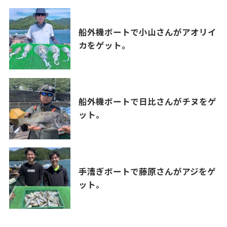
船外機ボートで小山さんがアオリイ
カをゲット。
船外機ボートで日比さんがチヌをゲ
ット。
手漕ぎボートで藤原さんがアジをゲ
ット。