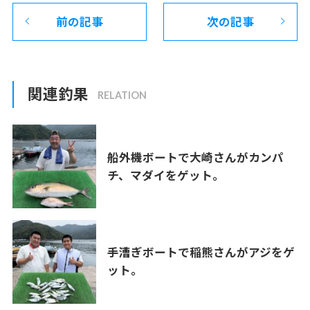
前の記事
次の記事
関連釣果
船外機ボートで大崎さんがカンパ
チ、マダイをゲット。
手漕ぎボートで稲熊さんがアジをゲ
ット。