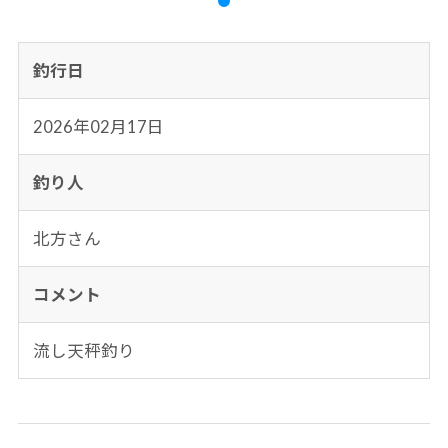
釣行日
2026年02月17日
釣り人
北方さん
コメント
流し天秤釣り