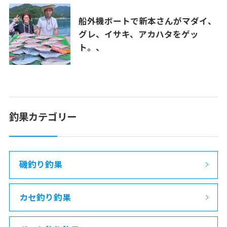
船外機ボートで新本さんがマダイ、
グレ、イサキ、アカハタをゲッ
ト。、
釣果カテゴリー
磯釣り釣果
カセ釣り釣果