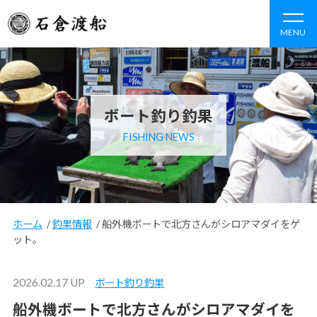
MENU
ボート釣り釣果
FISHING NEWS
ホーム
/
釣果情報
/
船外機ボートで北方さんがシロアマダイをゲ
ット。
2026.02.17 UP
ボート釣り釣果
船外機ボートで北方さんがシロアマダイを