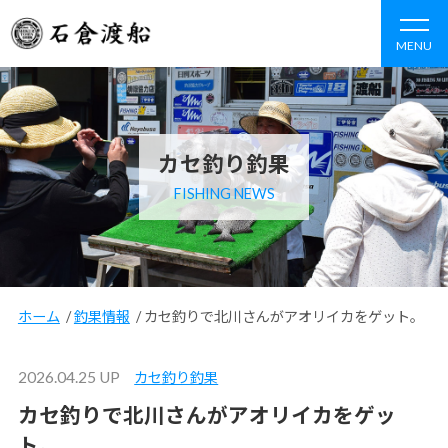
MENU
カセ釣り釣果
FISHING NEWS
ホーム
/
釣果情報
/
カセ釣りで北川さんがアオリイカをゲット。
2026.04.25 UP
カセ釣り釣果
カセ釣りで北川さんがアオリイカをゲッ
ト。