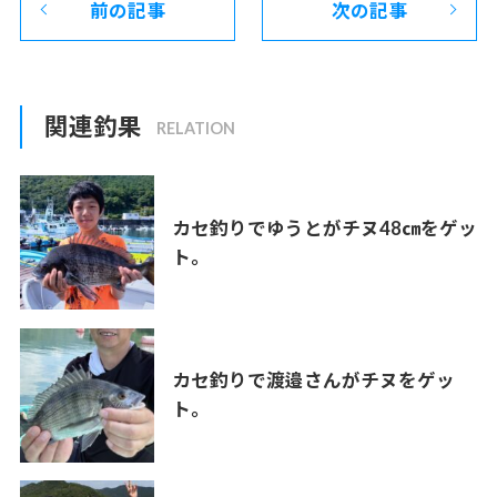
前の記事
次の記事
関連釣果
カセ釣りでゆうとがチヌ48㎝をゲッ
ト。
カセ釣りで渡邉さんがチヌをゲッ
ト。