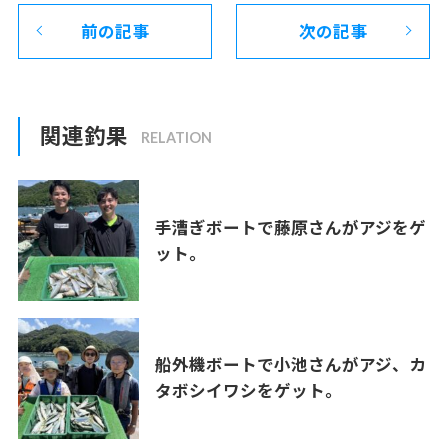
前の記事
次の記事
関連釣果
手漕ぎボートで藤原さんがアジをゲ
ット。
船外機ボートで小池さんがアジ、カ
タボシイワシをゲット。