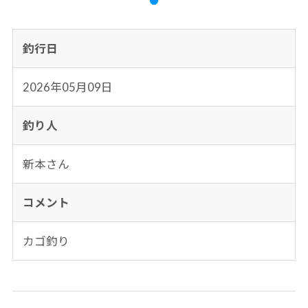
釣行日
2026年05月09日
釣り人
新本さん
コメント
カゴ釣り