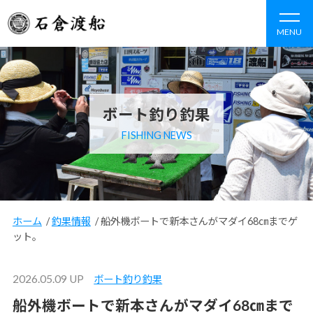
MENU
ボート釣り釣果
FISHING NEWS
ホーム
/
釣果情報
/
船外機ボートで新本さんがマダイ68㎝までゲ
ット。
2026.05.09 UP
ボート釣り釣果
船外機ボートで新本さんがマダイ68㎝まで