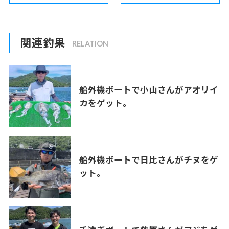
関連釣果
船外機ボートで小山さんがアオリイ
カをゲット。
船外機ボートで日比さんがチヌをゲ
ット。