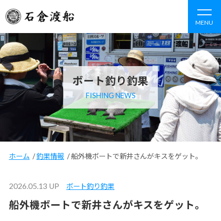
MENU
ボート釣り釣果
FISHING NEWS
ホーム
/
釣果情報
/
船外機ボートで新井さんがキスをゲット。
2026.05.13 UP
ボート釣り釣果
船外機ボートで新井さんがキスをゲット。