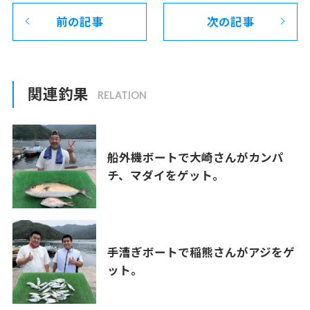
前の記事
次の記事
関連釣果
船外機ボートで大崎さんがカンパ
チ、マダイをゲット。
手漕ぎボートで稲熊さんがアジをゲ
ット。