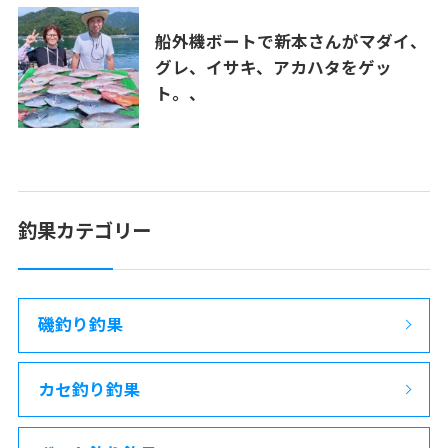
船外機ボートで新本さんがマダイ、
グレ、イサキ、アカハタをゲッ
ト。、
釣果カテゴリー
磯釣り釣果
カセ釣り釣果