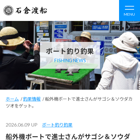
MENU
ボート釣り釣果
FISHING NEWS
ホーム
/
釣果情報
/
船外機ボートで進士さんがサゴシ＆ソウダカ
ツオをゲット。
2026.06.09 UP
ボート釣り釣果
船外機ボートで進士さんがサゴシ＆ソウダ