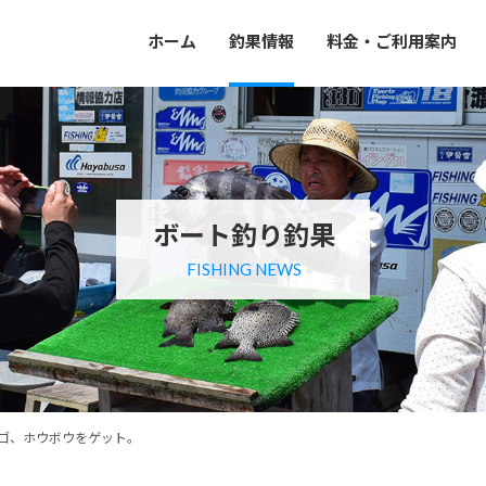
ホーム
釣果情報
料金・ご利用案内
ボート釣り釣果
FISHING NEWS
ゴ、ホウボウをゲット。