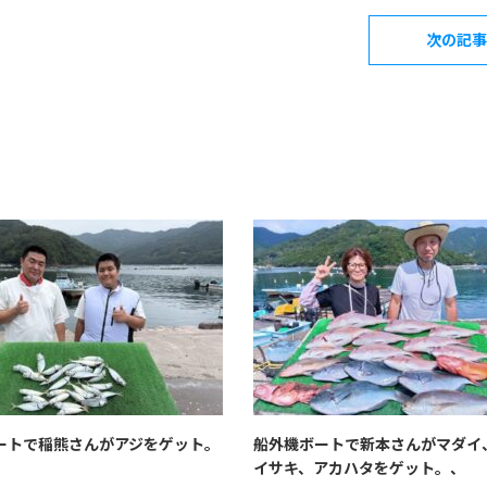
次の記事
ートで稲熊さんがアジをゲット。
船外機ボートで新本さんがマダイ
イサキ、アカハタをゲット。、