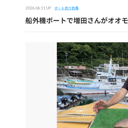
2026.06.11 UP
ボート釣り釣果
船外機ボートで増田さんがオオ