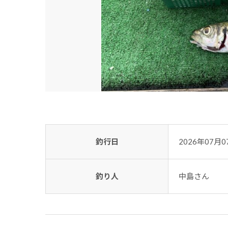
釣行日
2026年07月0
釣り人
中島さん