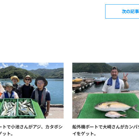
次の記事
ートで小池さんがアジ、カタボシ
船外機ボートで大崎さんがカンパ
ゲット。
イをゲット。