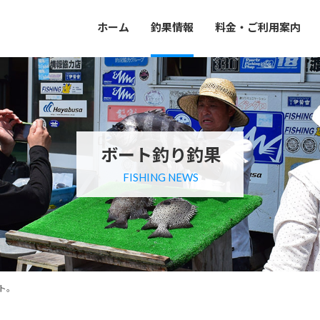
ホーム
釣果情報
料金・ご利用案内
ボート釣り釣果
FISHING NEWS
ト。