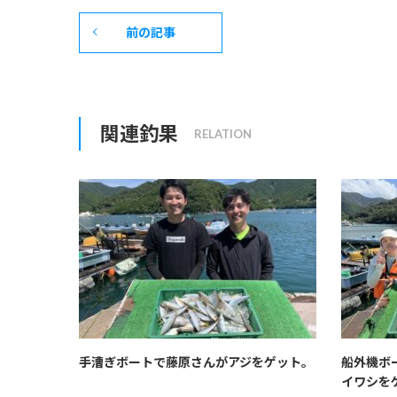
前の記事
関連釣果
手漕ぎボートで藤原さんがアジをゲット。
船外機ボ
イワシを