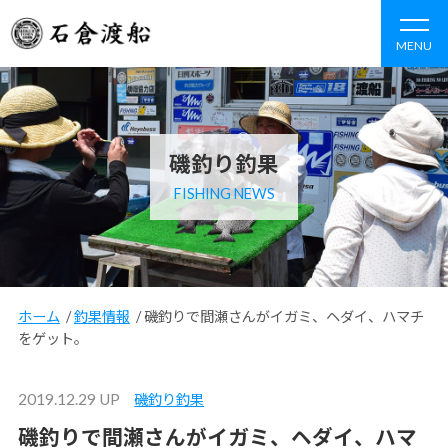
MENU
磯釣り釣果
FISHING NEWS
ホーム
/
釣果情報
/
磯釣りで間瀬さんがイガミ、ヘダイ、ハマチ
をゲット。
2019.12.29 UP
磯釣り釣果
磯釣りで間瀬さんがイガミ、ヘダイ、ハマ