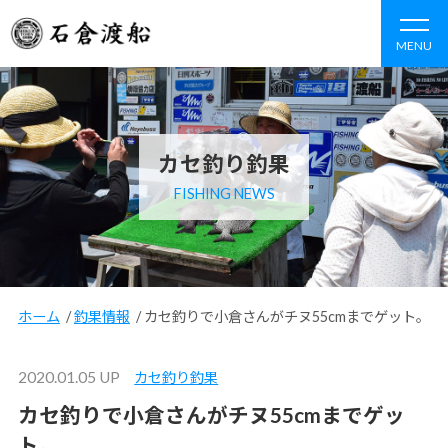
MENU
カセ釣り釣果
FISHING NEWS
ホーム
/
釣果情報
/
カセ釣りで小倉さんがチヌ55cmまでゲット。
2020.01.05 UP
カセ釣り釣果
カセ釣りで小倉さんがチヌ55cmまでゲッ
ト。