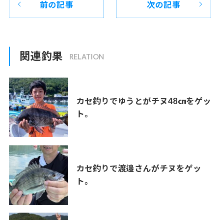
前の記事
次の記事
関連釣果
カセ釣りでゆうとがチヌ48㎝をゲッ
ト。
カセ釣りで渡邉さんがチヌをゲッ
ト。