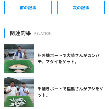
前の記事
次の記事
関連釣果
船外機ボートで大崎さんがカンパ
チ、マダイをゲット。
手漕ぎボートで稲熊さんがアジをゲ
ット。