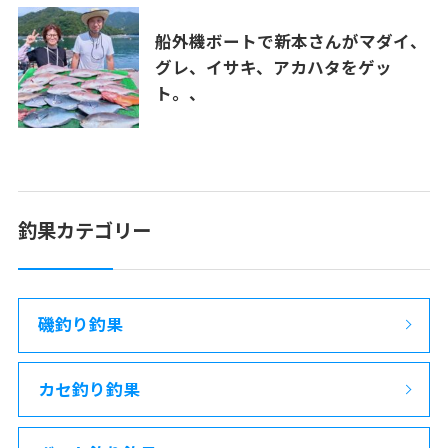
船外機ボートで新本さんがマダイ、
グレ、イサキ、アカハタをゲッ
ト。、
釣果カテゴリー
磯釣り釣果
カセ釣り釣果