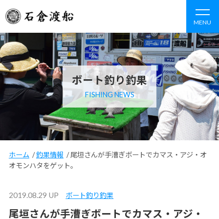
MENU
ボート釣り釣果
FISHING NEWS
ホーム
/
釣果情報
/
尾垣さんが手漕ぎボートでカマス・アジ・オ
オモンハタをゲット。
2019.08.29 UP
ボート釣り釣果
尾垣さんが手漕ぎボートでカマス・アジ・