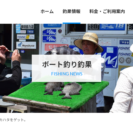
ホーム
釣果情報
料金・ご利用案内
ボート釣り釣果
FISHING NEWS
カハタをゲット。