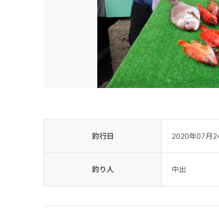
釣行日
2020年07月2
釣り人
中出