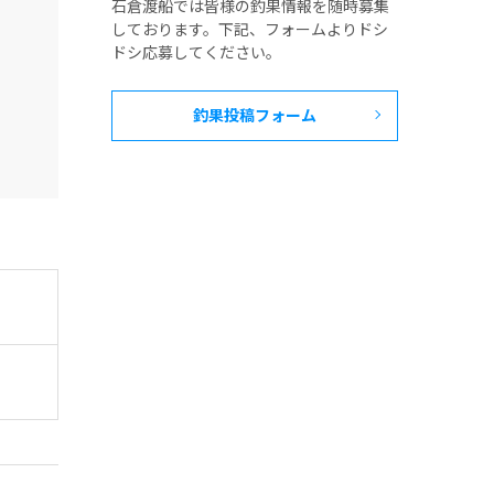
石倉渡船では皆様の釣果情報を随時募集
しております。下記、フォームよりドシ
ドシ応募してください。
釣果投稿フォーム