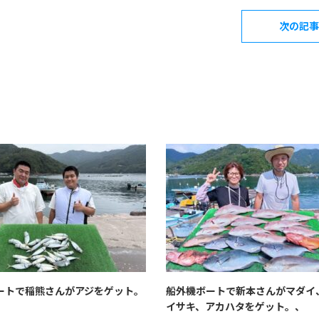
次の記事
ートで稲熊さんがアジをゲット。
船外機ボートで新本さんがマダイ
イサキ、アカハタをゲット。、