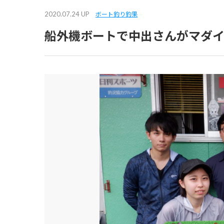
2020.07.24 UP
ボート釣り釣果
船外機ボートで中出さんがマダ