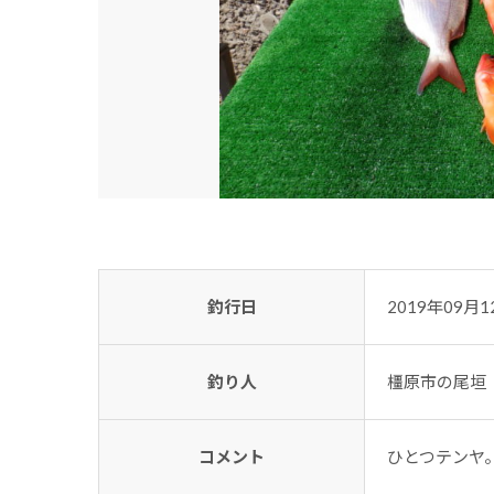
釣行日
2019年09月1
釣り人
橿原市の尾垣
コメント
ひとつテンヤ