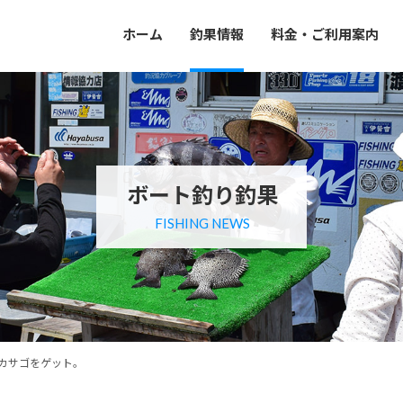
ホーム
釣果情報
料金・ご利用案内
ボート釣り釣果
FISHING NEWS
カサゴをゲット。