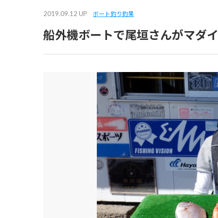
2019.09.12 UP
ボート釣り釣果
船外機ボートで尾垣さんがマダ