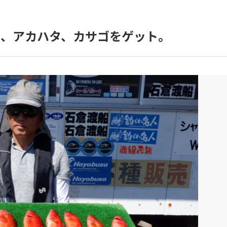
イ、アカハタ、カサゴをゲット。