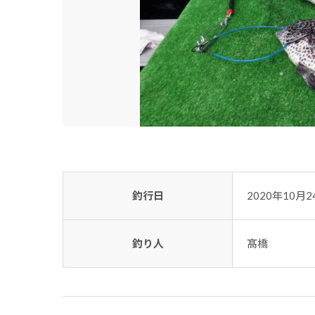
釣行日
2020年10月2
釣り人
髙橋