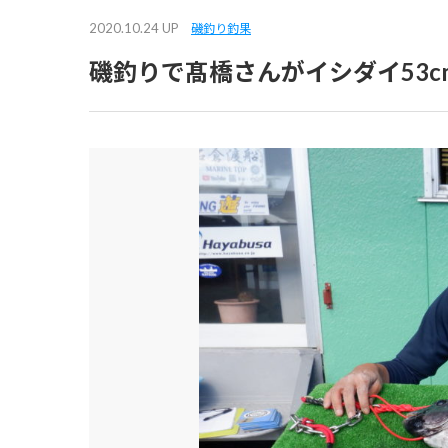
2020.10.24 UP
磯釣り釣果
磯釣りで髙橋さんがイシダイ53