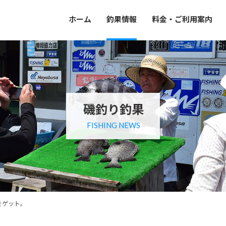
ホーム
釣果情報
料金・ご利用案内
磯釣り釣果
FISHING NEWS
をゲット。