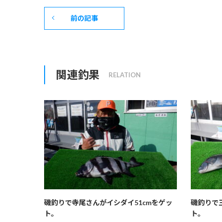
前の記事
関連釣果
磯釣りで寺尾さんがイシダイ51cmをゲッ
磯釣りで
ト。
ト。