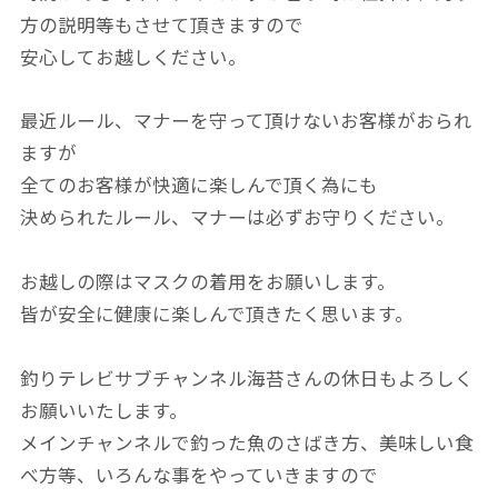
方の説明等もさせて頂きますので
安心してお越しください。
最近ルール、マナーを守って頂けないお客様がおられ
ますが
全てのお客様が快適に楽しんで頂く為にも
決められたルール、マナーは必ずお守りください。
お越しの際はマスクの着用をお願いします。
皆が安全に健康に楽しんで頂きたく思います。
釣りテレビサブチャンネル海苔さんの休日もよろしく
お願いいたします。
メインチャンネルで釣った魚のさばき方、美味しい食
べ方等、いろんな事をやっていきますので