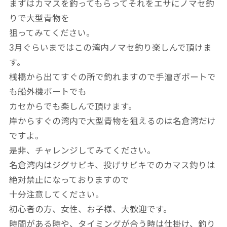
まずはカマスを釣ってもらってそれをエサにノマセ釣
りで大型青物を
狙ってみてください。
3月ぐらいまではこの湾内ノマセ釣り楽しんで頂けま
す。
桟橋から出てすぐの所で釣れますので手漕ぎボートで
も船外機ボートでも
カセからでも楽しんで頂けます。
岸からすぐの湾内で大型青物を狙えるのは名倉湾だけ
ですよ。
是非、チャレンジしてみてください。
名倉湾内はジグサビキ、投げサビキでのカマス釣りは
絶対禁止になっておりますので
十分注意してください。
初心者の方、女性、お子様、大歓迎です。
時間がある時や、タイミングが合う時は仕掛け、釣り