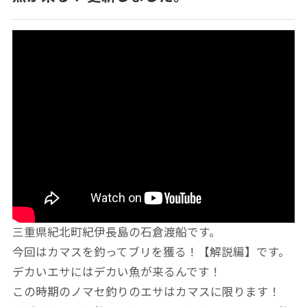
三重県紀北町紀伊長島の石倉渡船です。
今回はカマスを釣ってブリを獲る！【解説編】です。
デカいエサにはデカい魚が来るんです！
この時期のノマセ釣りのエサはカマスに限ります！