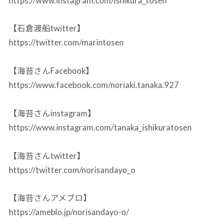
https://www.instagram.com/ishikura_tosen
【石倉渡船twitter】
https://twitter.com/marintosen
【海苔さんFacebook】
https://www.facebook.com/noriaki.tanaka.927
【海苔さんinstagram】
https://www.instagram.com/tanaka_ishikuratosen
【海苔さんtwitter】
https://twitter.com/norisandayo_o
【海苔さんアメブロ】
https://ameblo.jp/norisandayo-o/