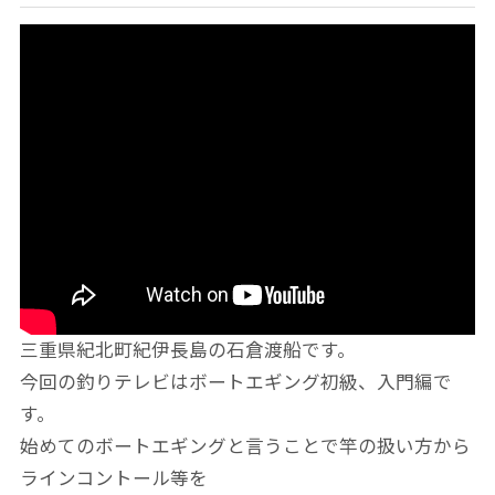
三重県紀北町紀伊長島の石倉渡船です。
今回の釣りテレビはボートエギング初級、入門編で
す。
始めてのボートエギングと言うことで竿の扱い方から
ラインコントール等を