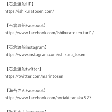
【石倉渡船HP】
https://ishikuratosen.com/
【石倉渡船Facebook】
https://www.facebook.com/ishikuratosen.turi1/
【石倉渡船instagram】
https://www.instagram.com/ishikura_tosen
【石倉渡船twitter】
https://twitter.com/marintosen
【海苔さんFacebook】
https://www.facebook.com/noriaki.tanaka.927