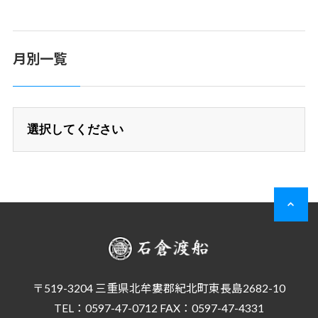
月別一覧
〒519-3204 三重県北牟婁郡紀北町東長島2682-10
TEL：0597-47-0712 FAX：0597-47-4331