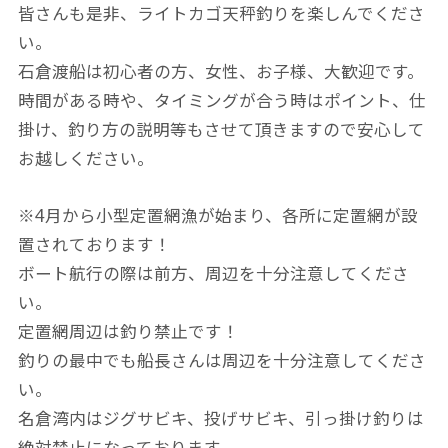
皆さんも是非、ライトカゴ天秤釣りを楽しんでくださ
い。
石倉渡船は初心者の方、女性、お子様、大歓迎です。
時間がある時や、タイミングが合う時はポイント、仕
掛け、釣り方の説明等もさせて頂きますので安心して
お越しください。
※4月から小型定置網漁が始まり、各所に定置網が設
置されております！
ボート航行の際は前方、周辺を十分注意してくださ
い。
定置網周辺は釣り禁止です！
釣りの最中でも船長さんは周辺を十分注意してくださ
い。
名倉湾内はジグサビキ、投げサビキ、引っ掛け釣りは