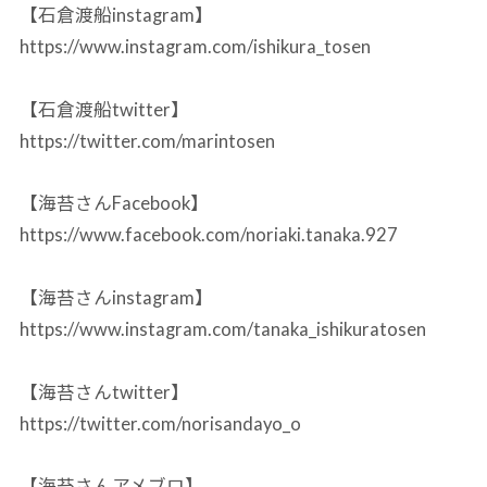
【石倉渡船instagram】
https://www.instagram.com/ishikura_tosen
【石倉渡船twitter】
https://twitter.com/marintosen
【海苔さんFacebook】
https://www.facebook.com/noriaki.tanaka.927
【海苔さんinstagram】
https://www.instagram.com/tanaka_ishikuratosen
【海苔さんtwitter】
https://twitter.com/norisandayo_o
【海苔さんアメブロ】