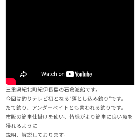
三重県紀北町紀伊長島の石倉渡船です。
今回は釣りテレビ初となる“落とし込み釣り”です。
たて釣り、アンダーベイトとも言われる釣りです。
市販の簡単仕掛けを使い、皆様がより簡単に良い魚を
獲れるように
説明、解説しております。