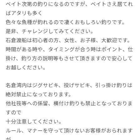
ベイト次第の釣りになるのですが、ベイトさえ居てれ
ばアタリも多く
色々な魚種が釣れるので凄くおもしろい釣りです。
是非、チャレンジしてみてください。
石倉渡船は初心者の方、女性、お子様、大歓迎です。
時間がある時や、タイミングが合う時はポイント、仕
掛け、釣り方の説明等もさせて頂きますので安心して
お越しください。
名倉湾内はジグサビキ、投げサビキ、引っ掛け釣りは
絶対禁止になっております。
他社筏等への係留、横付け釣りも禁止となっておりま
すので
十分注意してください。
ルール、マナーを守って頂けないお客様がおられます
が