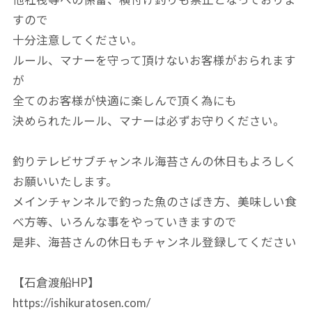
他社筏等への係留、横付け釣りも禁止となっておりま
すので
十分注意してください。
ルール、マナーを守って頂けないお客様がおられます
が
全てのお客様が快適に楽しんで頂く為にも
決められたルール、マナーは必ずお守りください。
釣りテレビサブチャンネル海苔さんの休日もよろしく
お願いいたします。
メインチャンネルで釣った魚のさばき方、美味しい食
べ方等、いろんな事をやっていきますので
是非、海苔さんの休日もチャンネル登録してください
【石倉渡船HP】
https://ishikuratosen.com/