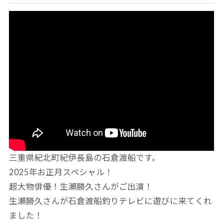
三重県紀北町紀伊長島の石倉渡船です。
2025年お正月スペシャル！
超大物俳優！生瀬勝久さんがご出演！
生瀬勝久さんが石倉渡船釣りテレビに遊びに来てくれ
ました！