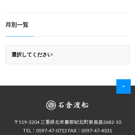
月別一覧
〒519-3204 三重県北牟婁郡紀北町東長島2682-10
TEL：0597-47-0712 FAX：0597-47-4331