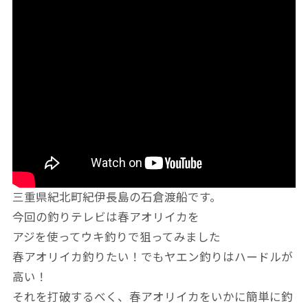
三重県紀北町紀伊長島の石倉渡船です。
今回の釣りテレビは春アオリイカを
アジを使ってウキ釣りで狙ってみました
春アオリイカ釣りたい！でもヤエン釣りはハードルが
高い！
それを打破するべく、春アオリイカをいかに簡単に釣