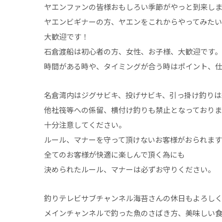
ヤエンファンの皆様おもしろい季節がやっと到来し
ヤエンビギナーの方、ヤエンをこれからやってみた
大歓迎です！
石倉渡船は初心者の方、女性、お子様、大歓迎です。
時間がある時や、タイミングが合う時はポイント、
名倉湾内はジグサビキ、投げサビキ、引っ掛け釣りは
他社筏等への係留、横付け釣りも禁止となっており
十分注意してください。
ルール、マナーを守って頂けないお客様がおられま
全てのお客様が快適に楽しんで頂く為にも
決められたルール、マナーは必ずお守りください。
釣りテレビサブチャンネル海苔さんの休日もよろし
メインチャンネルで釣った魚のさばき方、美味しい