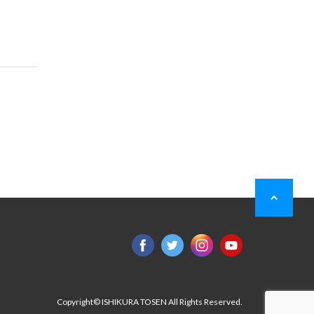
公式SNS：
Copyright© ISHIKURA TOSEN All Rights Reserved.