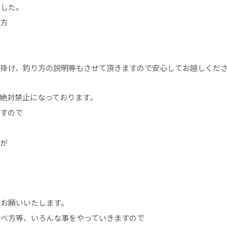
ました。
い方
仕掛け、釣り方の説明等もさせて頂きますので安心してお越しくだ
絶対禁止になっております。
ますので
すが
くお願いいたします。
食べ方等、いろんな事をやっていきますので