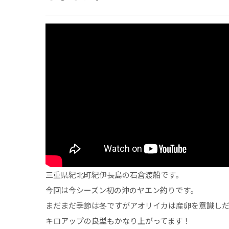
三重県紀北町紀伊長島の石倉渡船です。
今回は今シーズン初の沖のヤエン釣りです。
まだまだ季節は冬ですがアオリイカは産卵を意識し
キロアップの良型もかなり上がってます！