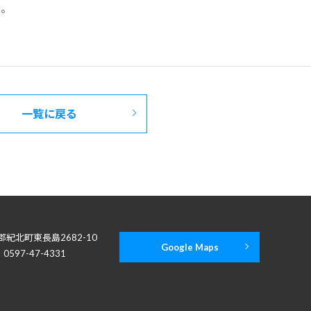
い。
一覧に戻る
婁郡紀北町東長島2682-10
Google Maps
：0597-47-4331