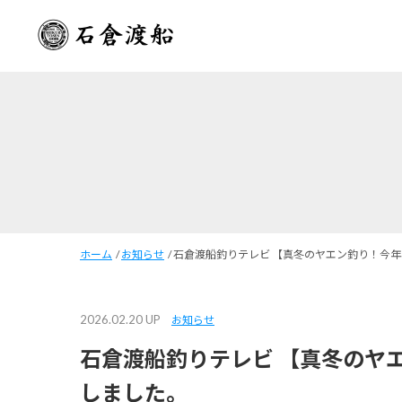
ホーム
/
お知らせ
/
石倉渡船釣りテレビ 【真冬のヤエン釣り！今年
2026.02.20 UP
お知らせ
石倉渡船釣りテレビ 【真冬のヤ
しました。